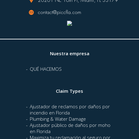
20201 NE 16th Pl, Miami, FL 33179
contact@piccfla.com
Nuestra empresa
QUÉ HACEMOS
Claim Types
Ajustador de reclamos por daños por
incendio en Florida
Plumbing & Water Damage
Ajustador público de daños por moho
en Florida
Maximiza tu reclamación al seguro por