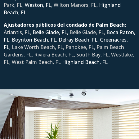
Park, FL,
Weston, FL,
Wilton Manors, FL,
Ηighland
Beach, FL
Ajustadores públicos del condado de Palm Beach:
Atlantis, FL,
Belle Glade, FL,
Belle Glade, FL,
Boca Raton,
FL,
Boynton Beach, FL,
Delray Beach, FL,
Greenacres,
FL,
Lake Worth Beach, FL, Pahokee, FL, Palm Beach
Gardens, FL, Riviera Beach, FL, South Bay, FL, Westlake,
FL, West Palm Beach, FL
Ηighland Beach, FL