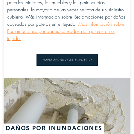
paredes interiores, los muebles y las pertenencias
personales, la mayoría de las veces se trata de un siniestro
cubierto. Más información sobre Reclamaciones por daños
causados por goteras en el tejado.
Más información sobre
Reclamaciones por daños causados por goteras en el
tejado.
HABLA AHORA CON UN EXPERTO
DAÑOS POR INUNDACIONES