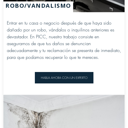
ROBO/VANDALISMO
Entrar en tu casa o negocio después de que haya sido
dañado por un robo, vándalos o inquilinos anteriores es
devastador. En PICC, nuestro trabajo consiste en
asegurarnos de que tus daños se denuncian
adecuadamente y tu reclamación se presenta de inmediato,
para que podamos recuperar lo que te mereces.
HABLA AHORA CON UN EXPERTO