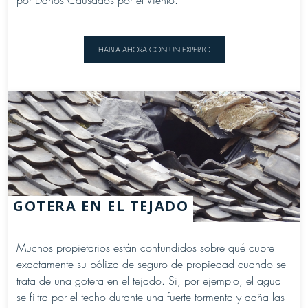
por Daños Causados por el Viento.
HABLA AHORA CON UN EXPERTO
GOTERA EN EL TEJADO
Muchos propietarios están confundidos sobre qué cubre
exactamente su póliza de seguro de propiedad cuando se
trata de una gotera en el tejado. Si, por ejemplo, el agua
se filtra por el techo durante una fuerte tormenta y daña las