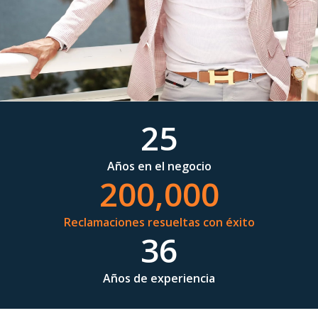
25
Años en el negocio
200,000
Reclamaciones resueltas con éxito
36
Años de experiencia