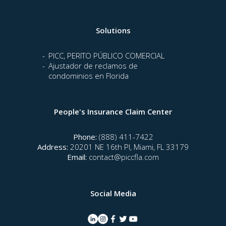
Solutions
PICC, PERITO PÚBLICO COMERCIAL
Ajustador de reclamos de
condominios en Florida
People's Insurance Claim Center
Phone:
(888) 411-7422
Address:
20201 NE 16th Pl, Miami, FL 33179
Email:
contact@piccfla.com
Social Media