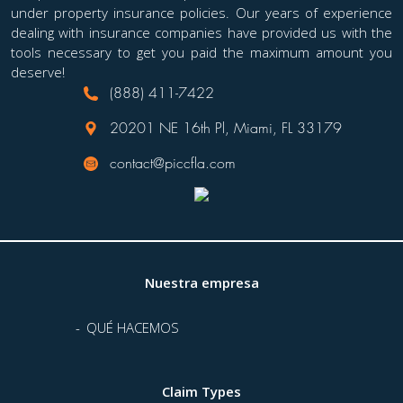
under property insurance policies. Our years of experience
dealing with insurance companies have provided us with the
tools necessary to get you paid the maximum amount you
deserve!
(888) 411-7422
20201 NE 16th Pl, Miami, FL 33179
contact@piccfla.com
Nuestra empresa
QUÉ HACEMOS
Claim Types