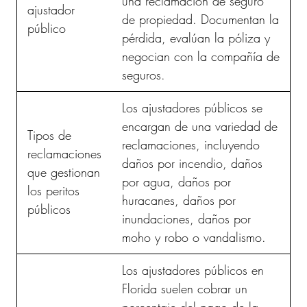
una reclamación de seguro
ajustador
de propiedad. Documentan la
público
pérdida, evalúan la póliza y
negocian con la compañía de
seguros.
Los ajustadores públicos se
encargan de una variedad de
Tipos de
reclamaciones, incluyendo
reclamaciones
daños por incendio, daños
que gestionan
por agua, daños por
los peritos
huracanes, daños por
públicos
inundaciones, daños por
moho y robo o vandalismo.
Los ajustadores públicos en
Florida suelen cobrar un
porcentaje del pago de la