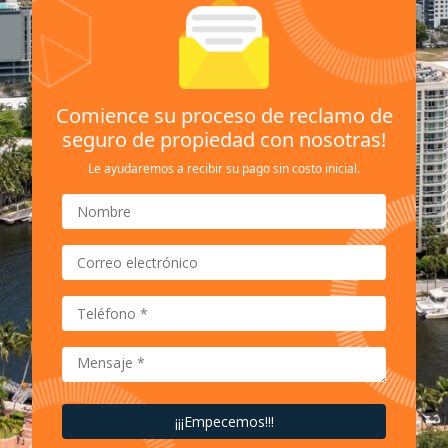
Comience su proceso de reclamo de
seguro de propiedad con nosotras!
Le ayudaremos a recibir su pago sin costo inicial.