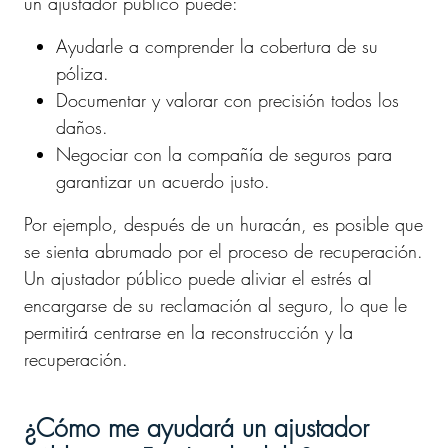
un ajustador público puede:
Ayudarle a comprender la cobertura de su
póliza.
Documentar y valorar con precisión todos los
daños.
Negociar con la compañía de seguros para
garantizar un acuerdo justo.
Por ejemplo, después de un huracán, es posible que
se sienta abrumado por el proceso de recuperación.
Un ajustador público puede aliviar el estrés al
encargarse de su reclamación al seguro, lo que le
permitirá centrarse en la reconstrucción y la
recuperación.
¿Cómo me ayudará un ajustador