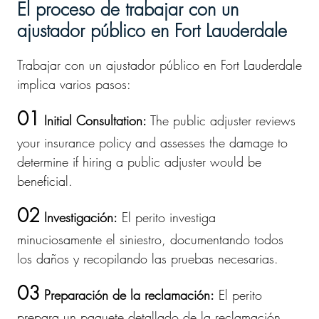
El proceso de trabajar con un
ajustador público en Fort Lauderdale
Trabajar con un ajustador público en Fort Lauderdale
implica varios pasos:
01
Initial Consultatio
n:
The public adjuster reviews
your insurance policy and assesses the damage to
determine if hiring a public adjuster would be
beneficial.
02
Investigación:
El perito investiga
minuciosamente el siniestro, documentando todos
los daños y recopilando las pruebas necesarias.
03
Preparación de la reclamación:
El perito
prepara un paquete detallado de la reclamación,