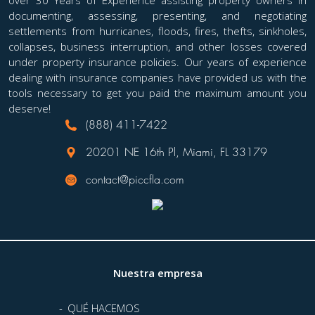
over 30 Years of Experience assisting property owners in
documenting, assessing, presenting, and negotiating
settlements from hurricanes, floods, fires, thefts, sinkholes,
collapses, business interruption, and other losses covered
under property insurance policies. Our years of experience
dealing with insurance companies have provided us with the
tools necessary to get you paid the maximum amount you
deserve!
(888) 411-7422
20201 NE 16th Pl, Miami, FL 33179
contact@piccfla.com
Nuestra empresa
QUÉ HACEMOS