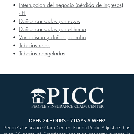
Interrupción del negocio (pérdida de ingresos)
- FL
Daños causados por rayos
Daños causados por el humo
Vandalismo y daños por robo
Tuberías rotas
Tuberías congeladas
OPEN 24 HOURS - 7 DAYS A WEEK!
People’s Insurance Claim Center, Florida Public Adjusters has