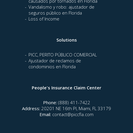
causados por tornados en Florida
Vandalismo y robo: ajustador de
seguros público en Florida
Loss of Income
Solutions
PICC, PERITO PÚBLICO COMERCIAL
Ajustador de reclamos de
condominios en Florida
People's Insurance Claim Center
Phone:
(888) 411-7422
Address:
20201 NE 16th Pl, Miami, FL 33179
Email:
contact@piccfla.com