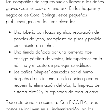
Las compañías de seguros suelen llamar a los daños
graves «cosméticos» o «menores». En los hogares y
negocios de Coral Springs, estos pequeños
problemas generan facturas elevadas:
Una tubería con fugas significa reparación de
paneles de yeso, reemplazo de pisos y posible
crecimiento de moho.
Una tienda dañada por una tormenta trae
consigo pérdida de ventas, interrupciones en la
nómina y el costo de proteger su edificio.
Los daños “simples” causados ​​por el humo
después de un incendio en la cocina pueden
requerir la eliminación del olor, la limpieza del
sistema HVAC y la repintado de toda la casa.
Todo este daño se acumula. Con PICC FLA, esos
costos se incluyen en su indemnización, no los