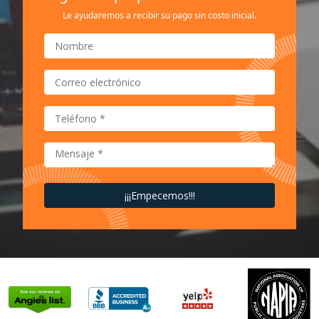
Le ayudaremos a recibir su pago sin costo inicial.