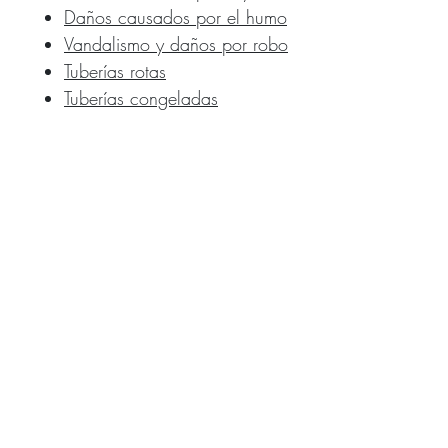
Daños causados por el humo
Vandalismo y daños por robo
Tuberías rotas
Tuberías congeladas