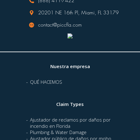
(888) 411-7422
20201 NE 16th Pl, Miami, FL 33179
contact@piccfla.com
Nuestra empresa
QUÉ HACEMOS
Claim Types
Ajustador de reclamos por daños por
incendio en Florida
Plumbing & Water Damage
Ajustador público de daños por moho