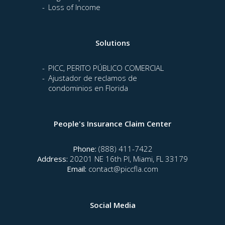
Loss of Income
Solutions
PICC, PERITO PÚBLICO COMERCIAL
Ajustador de reclamos de
condominios en Florida
People's Insurance Claim Center
Phone:
(888) 411-7422
Address:
20201 NE 16th Pl, Miami, FL 33179
Email:
contact@piccfla.com
Social Media