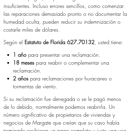
insuficientes. Incluso errores sencillos, como comenzar
las reparaciones demasiado pronto o no documentar la
humedad oculta, pueden reducir su indemnización o
costarle miles de dólares.
Según el
Estatuto de Florida 627.70132
, usted tiene:
1 año
para presentar una reclamación.
18 meses
para reabrir o complementar una
reclamación.
2 años
para reclamaciones por huracanes o
tormentas de viento.
Si su reclamación fue denegada o se le pagó menos
de lo debido, normalmente podemos reabrirla. Un
número significativo de propietarios de viviendas y
negocios de Margate que creían que su caso había
terminado recibieron un pago completo y justo una vez