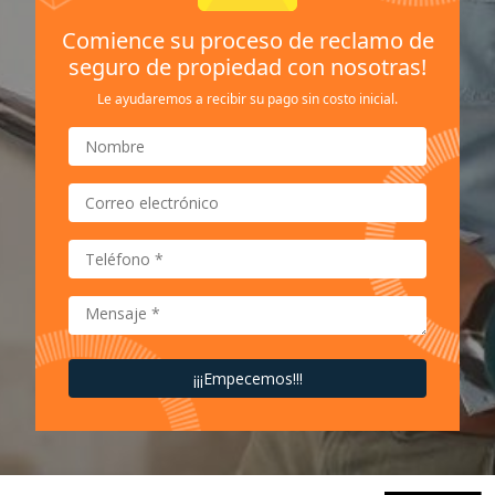
Comience su proceso de reclamo de
seguro de propiedad con nosotras!
Le ayudaremos a recibir su pago sin costo inicial.