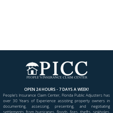
OPEN 24 HOURS - 7 DAYS A WEEK!
People’s Insurance Claim Center, Florida Public Adjusters has
over 30 Years of Experience assisting property owners in
documenting, assessing, presenting, and negotiating
settlements from hurricanes, floods, fires, thefts, sinkholes,