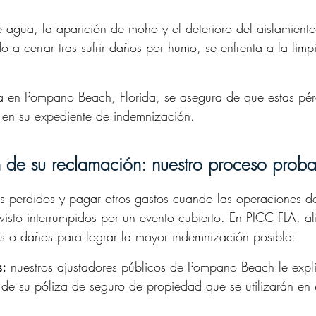
e agua, la aparición de moho y el deterioro del aislamiento
 a cerrar tras sufrir daños por humo, se enfrenta a la limp
a en Pompano Beach, Florida, se asegura de que estas pér
en su expediente de indemnización.
 de su reclamación: nuestro proceso prob
os perdidos y pagar otros gastos cuando las operaciones d
isto interrumpidos por un evento cubierto. En PICC FLA, al
s o daños para lograr la mayor indemnización posible:
s:
nuestros ajustadores públicos de Pompano Beach le expli
s de su póliza de seguro de propiedad que se utilizarán en