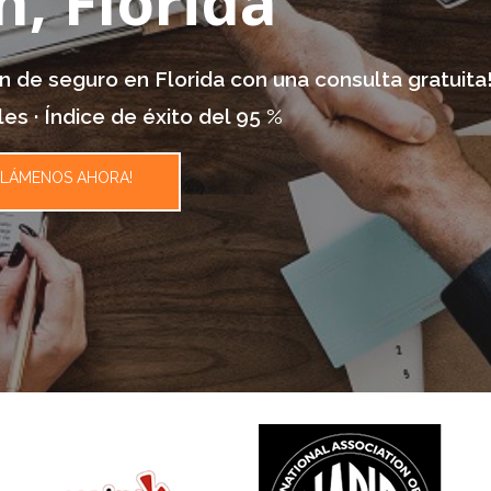
, Florida
de seguro en Florida con una consulta gratuita
les · Índice de éxito del 95 %
LLÁMENOS AHORA!