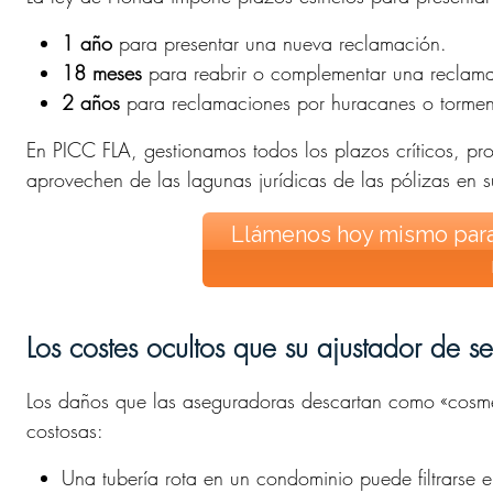
1 año
para presentar una nueva reclamación.
18 meses
para reabrir o complementar una reclam
2 años
para reclamaciones por huracanes o torment
En PICC FLA, gestionamos todos los plazos críticos, pr
aprovechen de las lagunas jurídicas de las pólizas en s
Llámenos hoy mismo para
Los costes ocultos que su ajustador de s
Los daños que las aseguradoras descartan como «cosmét
costosas:
Una tubería rota en un condominio puede filtrarse