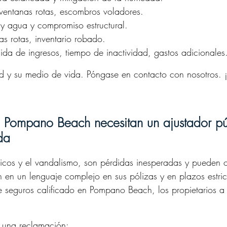
 ventanas rotas, escombros voladores.
 agua y compromiso estructural.
ras rotas, inventario robado.
da de ingresos, tiempo de inactividad, gastos adicionales
d y su medio de vida. Póngase en contacto con nosotros.
en Pompano Beach necesitan un ajustador pú
da
ricos y el vandalismo, son pérdidas inesperadas y pueden o
en un lenguaje complejo en sus pólizas y en plazos estric
 de seguros calificado en Pompano Beach, los propietarios 
r una reclamación: