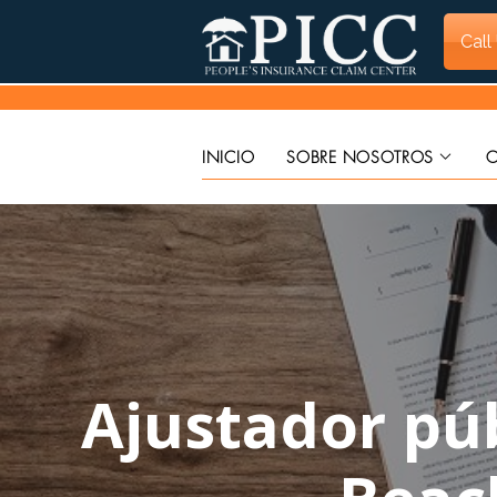
Call
INICIO
SOBRE NOSOTROS
C
Ajustador pú