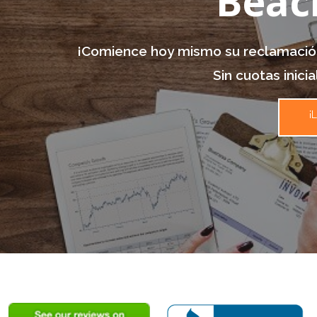
Beach
¡Comience hoy mismo su reclamación 
Sin cuotas inicia
¡