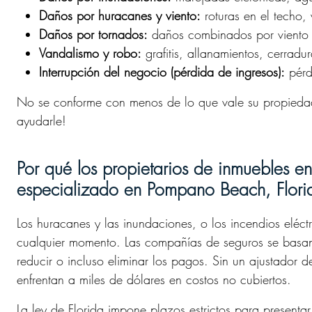
Daños por huracanes y viento:
roturas en el techo,
Daños por tornados:
daños combinados por viento y
Vandalismo y robo:
grafitis, allanamientos, cerradu
Interrupción del negocio (pérdida de ingresos):
pérdi
No se conforme con menos de lo que vale su propieda
ayudarle!
Por qué los propietarios de inmuebles 
especializado en Pompano Beach, Flori
Los huracanes y las inundaciones, o los incendios eléct
cualquier momento. Las compañías de seguros se basan 
reducir o incluso eliminar los pagos. Sin un ajustador
enfrentan a miles de dólares en costos no cubiertos.
La ley de Florida impone plazos estrictos para presenta