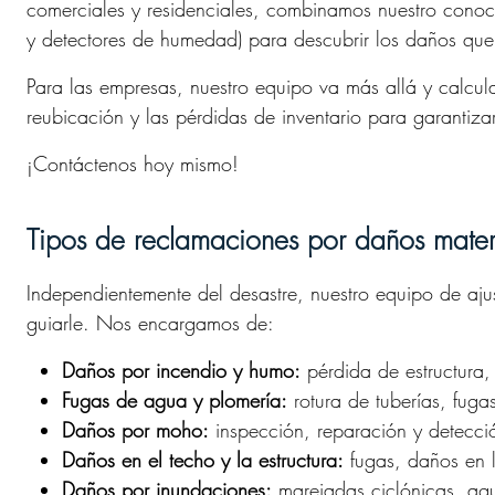
comerciales y residenciales, combinamos nuestro conoc
y detectores de humedad) para descubrir los daños que 
Para las empresas, nuestro equipo va más allá y calcula
reubicación y las pérdidas de inventario para garantiza
¡Contáctenos hoy mismo!
Tipos de reclamaciones por daños mate
Independientemente del desastre, nuestro equipo de aj
guiarle. Nos encargamos de:
Daños por incendio y humo:
pérdida de estructura, 
Fugas de agua y plomería:
rotura de tuberías, fuga
Daños por moho:
inspección, reparación y detecc
Daños en el techo y la estructura:
fugas, daños en la
Daños por inundaciones:
marejadas ciclónicas, ag