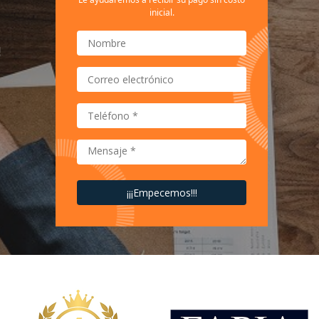
inicial.
!