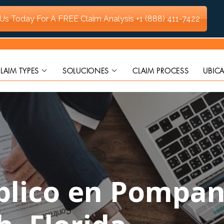
 Us Today For A FREE Claim Analysis
+1 (888) 411-7422
LAIM TYPES
SOLUCIONES
CLAIM PROCESS
UBIC
blico en Pompa