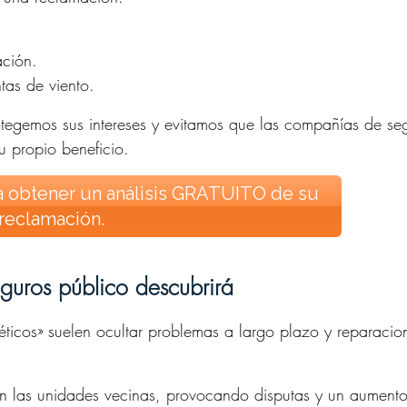
ación.
as de viento.
otegemos sus intereses y evitamos que las compañías de se
u propio beneficio.
 obtener un análisis GRATUITO de su
reclamación.
eguros público descubrirá
icos» suelen ocultar problemas a largo plazo y reparacio
 en las unidades vecinas, provocando disputas y un aument