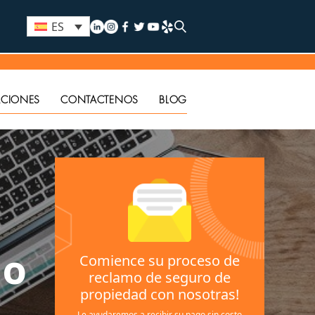
ES
ACIONES
CONTACTENOS
BLOG
no
Comience su proceso de
reclamo de seguro de
propiedad con nosotras!
Le ayudaremos a recibir su pago sin costo