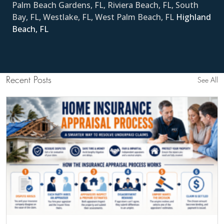
Palm Beach Gardens, FL, Riviera Beach, FL, South
Bay, FL, Westlake, FL, West Palm Beach, FL
Ηighland
Beach, FL
Recent Posts
See All