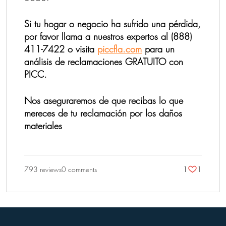
Si tu hogar o negocio ha sufrido una pérdida,
por favor llama a nuestros expertos al (888)
411-7422 o visita
piccfla.com
para un
análisis de reclamaciones GRATUITO con
PICC.
Nos aseguraremos de que recibas lo que
mereces de tu reclamación por los daños
materiales
793 reviews
0 comments
1
1