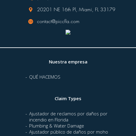
20201 NE 16th Pl, Miami, FL 33179
contact@piccfla.com
Nuestra empresa
QUÉ HACEMOS
Claim Types
Ajustador de reclamos por daños por
incendio en Florida
Plumbing & Water Damage
Ajustador público de daños por moho