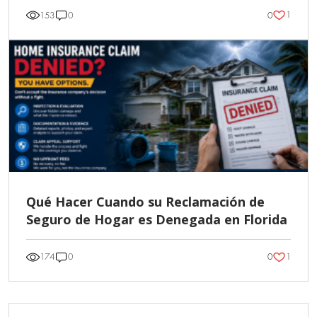
1
153
0
0
Qué Hacer Cuando su Reclamación de
Seguro de Hogar es Denegada en Florida
1
174
0
0