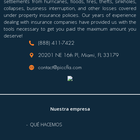
settlements from hurricanes, floods, fires, thefts, sinkholes,
collapses, business interruption, and other losses covered
under property insurance policies. Our years of experience
dealing with insurance companies have provided us with the
tools necessary to get you paid the maximum amount you
deserve!
(888) 411-7422
20201 NE 16th Pl, Miami, FL 33179
contact@piccfla.com
Nuestra empresa
QUÉ HACEMOS