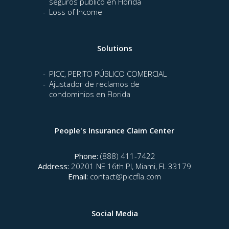
seguros público en Florida
Loss of Income
Solutions
PICC, PERITO PÚBLICO COMERCIAL
Ajustador de reclamos de
condominios en Florida
People's Insurance Claim Center
Phone:
(888) 411-7422
Address:
20201 NE 16th Pl, Miami, FL 33179
Email:
contact@piccfla.com
Social Media