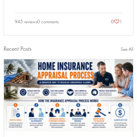
945 reviews
0 comments
0
1
Recent Posts
See All