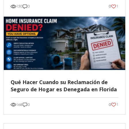
1
150
0
0
Qué Hacer Cuando su Reclamación de
Seguro de Hogar es Denegada en Florida
1
168
0
0