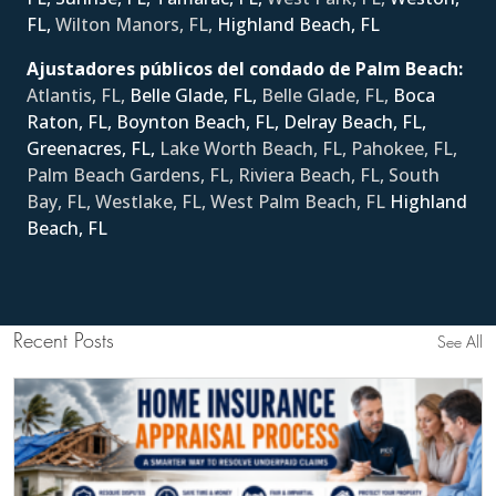
FL,
Wilton Manors, FL,
Ηighland Beach, FL
Ajustadores públicos del condado de Palm Beach:
Atlantis, FL,
Belle Glade, FL,
Belle Glade, FL,
Boca
Raton, FL,
Boynton Beach, FL,
Delray Beach, FL,
Greenacres, FL,
Lake Worth Beach, FL, Pahokee, FL,
Palm Beach Gardens, FL, Riviera Beach, FL, South
Bay, FL, Westlake, FL, West Palm Beach, FL
Ηighland
Beach, FL
Recent Posts
See All