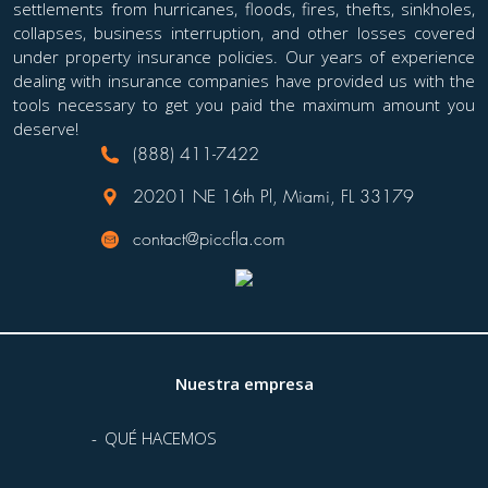
settlements from hurricanes, floods, fires, thefts, sinkholes,
collapses, business interruption, and other losses covered
under property insurance policies. Our years of experience
dealing with insurance companies have provided us with the
tools necessary to get you paid the maximum amount you
deserve!
(888) 411-7422
20201 NE 16th Pl, Miami, FL 33179
contact@piccfla.com
Nuestra empresa
QUÉ HACEMOS