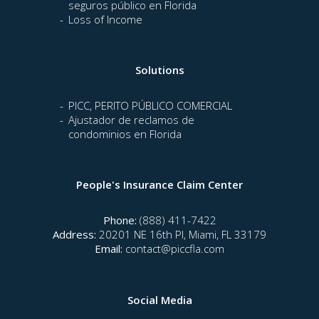
seguros público en Florida
Loss of Income
Solutions
PICC, PERITO PÚBLICO COMERCIAL
Ajustador de reclamos de
condominios en Florida
People's Insurance Claim Center
Phone:
(888) 411-7422
Address:
20201 NE 16th Pl, Miami, FL 33179
Email:
contact@piccfla.com
Social Media