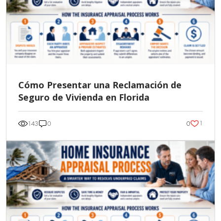
Cómo Presentar una Reclamación de
Seguro de Vivienda en Florida
1
143
0
0