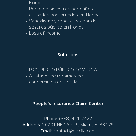
Florida
Perito de siniestros por daños
causados por tornados en Florida
Vandalismo y robo: ajustador de
seguros público en Florida
Loss of Income
Solutions
PICC, PERITO PÚBLICO COMERCIAL
Ajustador de reclamos de
condominios en Florida
People's Insurance Claim Center
Phone:
(888) 411-7422
Address:
20201 NE 16th Pl, Miami, FL 33179
Email:
contact@piccfla.com